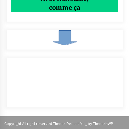
comme ça
Copyright All right reserved Theme: Default Mag by
ThemeInWP