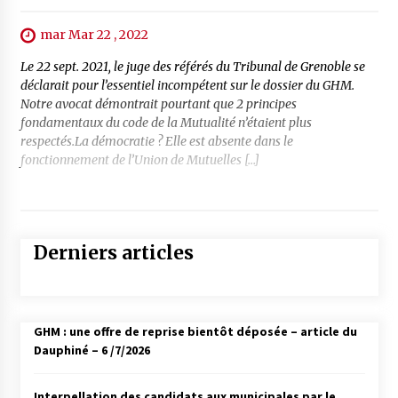
mar Mar 22 , 2022
Le 22 sept. 2021, le juge des référés du Tribunal de Grenoble se
déclarait pour l’essentiel incompétent sur le dossier du GHM.
Notre avocat démontrait pourtant que 2 principes
fondamentaux du code de la Mutualité n’étaient plus
respectés.La démocratie ? Elle est absente dans le
fonctionnement de l’Union de Mutuelles […]
Derniers articles
GHM : une offre de reprise bientôt déposée – article du
Dauphiné – 6 /7/2026
Interpellation des candidats aux municipales par le