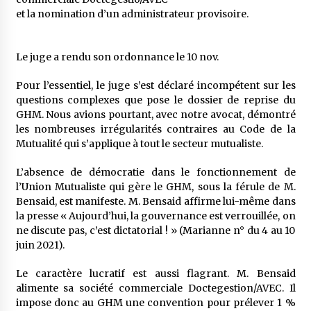
et la nomination d’un administrateur provisoire.
Le juge a rendu son ordonnance le 10 nov.
Pour l’essentiel, le juge s’est déclaré incompétent sur les
questions complexes que pose le dossier de reprise du
GHM. Nous avions pourtant, avec notre avocat, démontré
les nombreuses irrégularités contraires au Code de la
Mutualité qui s’applique à tout le secteur mutualiste.
L’absence de démocratie dans le fonctionnement de
l’Union Mutualiste qui gère le GHM, sous la férule de M.
Bensaid, est manifeste. M. Bensaid affirme lui-même dans
la presse « Aujourd’hui, la gouvernance est verrouillée, on
ne discute pas, c’est dictatorial ! » (Marianne n° du 4 au 10
juin 2021).
Le caractère lucratif est aussi flagrant. M. Bensaid
alimente sa société commerciale Doctegestion/AVEC. Il
impose donc au GHM une convention pour prélever 1 %