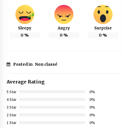
Sleepy
Angry
Surprise
0
%
0
%
0
%
Posted in
Non classé
Average Rating
5 Star
0%
4 Star
0%
3 Star
0%
2 Star
0%
1 Star
0%