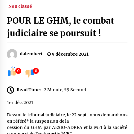
Non classé
POUR LE GHM, le combat
judiciaire se poursuit !
dalembert
9 décembre 2021
0
0
Read Time:
2 Minute, 59 Second
1er déc. 2021
Devant le tribunal judiciaire, le 22 sept., nous demandions
en référé* la suspension de la
cession du GHM par AESIO-ADREA et la MFI à la société
commerciale Doctegestio/AVEC