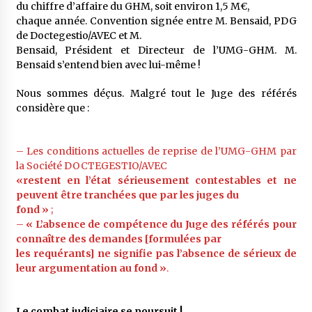
du chiffre d’affaire du GHM, soit environ 1,5 M€,
chaque année. Convention signée entre M. Bensaid, PDG
de Doctegestio/AVEC et M.
Bensaid, Président et Directeur de l’UMG-GHM. M.
Bensaid s’entend bien avec lui-même !
Nous sommes déçus. Malgré tout le Juge des référés
considère que :
– Les conditions actuelles de reprise de l’UMG-GHM par
la Société DOCTEGESTIO/AVEC
«restent en l’état sérieusement contestables et ne
peuvent être tranchées que par les juges du
fond »
;
–
« L’absence de compétence du Juge des référés pour
connaître des demandes [formulées par
les requérants] ne signifie pas l’absence de sérieux de
leur argumentation au fond »
.
Le combat judiciaire se poursuit !