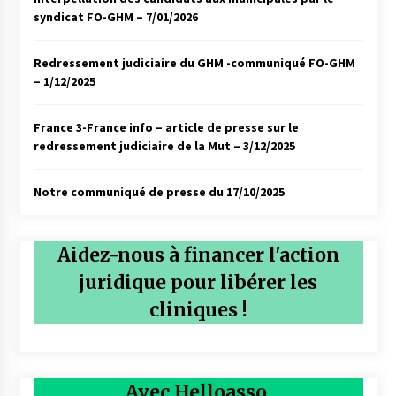
syndicat FO-GHM – 7/01/2026
Redressement judiciaire du GHM -communiqué FO-GHM
– 1/12/2025
France 3-France info – article de presse sur le
redressement judiciaire de la Mut – 3/12/2025
Notre communiqué de presse du 17/10/2025
Aidez-nous à financer l'action
juridique pour libérer les
cliniques !
Avec Helloasso,