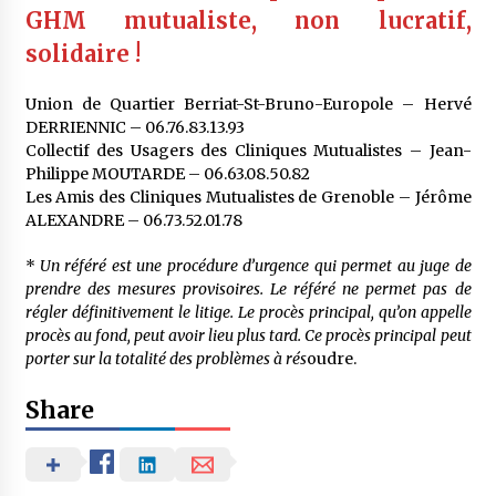
GHM mutualiste, non lucratif,
solidaire !
Union de Quartier Berriat-St-Bruno-Europole – Hervé
DERRIENNIC – 06.76.83.13.93
Collectif des Usagers des Cliniques Mutualistes – Jean-
Philippe MOUTARDE – 06.63.08.50.82
Les Amis des Cliniques Mutualistes de Grenoble – Jérôme
ALEXANDRE – 06.73.52.01.78
*
Un référé est une procédure d’urgence qui permet au juge de
prendre des mesures provisoires. Le référé ne permet pas de
régler définitivement le litige. Le procès principal, qu’on appelle
procès au fond, peut avoir lieu plus tard. Ce procès principal peut
porter sur la totalité des problèmes à rés
oudre.
Share