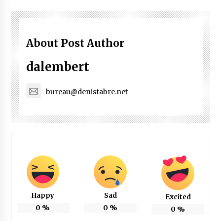
About Post Author
dalembert
bureau@denisfabre.net
Happy
Sad
Excited
0
%
0
%
0
%