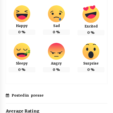
Happy
Sad
Excited
0
%
0
%
0
%
Sleepy
Angry
Surprise
0
%
0
%
0
%
Posted in
presse
Average Rating