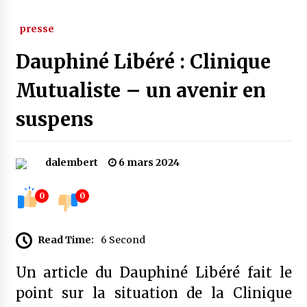
presse
Dauphiné Libéré : Clinique
Mutualiste – un avenir en
suspens
dalembert
6 mars 2024
0
0
Read Time:
6 Second
Un article du Dauphiné Libéré fait le
point sur la situation de la Clinique