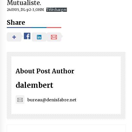
Mutualiste.
240305_DL-p2-3_GHM
Télécharger
Share
About Post Author
dalembert
bureau@denisfabre.net