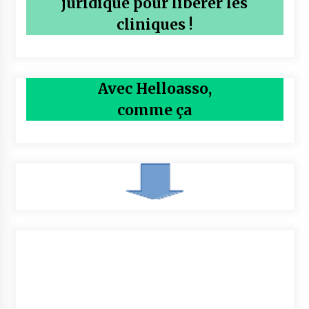
juridique pour libérer les
cliniques !
Avec Helloasso,
comme ça