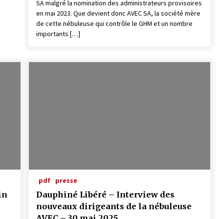
SA malgré la nomination des administrateurs provisoires
en mai 2023. Que devient donc AVEC SA, la société mère
de cette nébuleuse qui contrôle le GHM et un nombre
importants […]
pdf
presse
in
Dauphiné Libéré – Interview des
nouveaux dirigeants de la nébuleuse
AVEC – 30 mai 2025