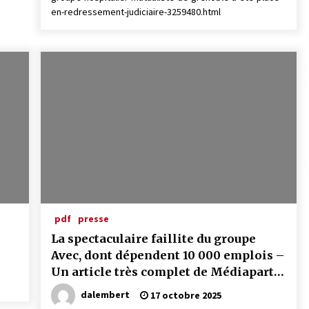
en-redressement-judiciaire-3259480.html
pdf
presse
La spectaculaire faillite du groupe
Avec, dont dépendent 10 000 emplois –
Un article très complet de Médiapart
du 10/10/2025
dalembert
17 octobre 2025