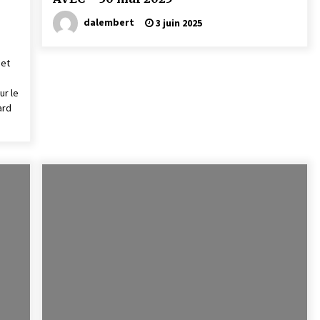
dalembert
3 juin 2025
 et
ur le
ard