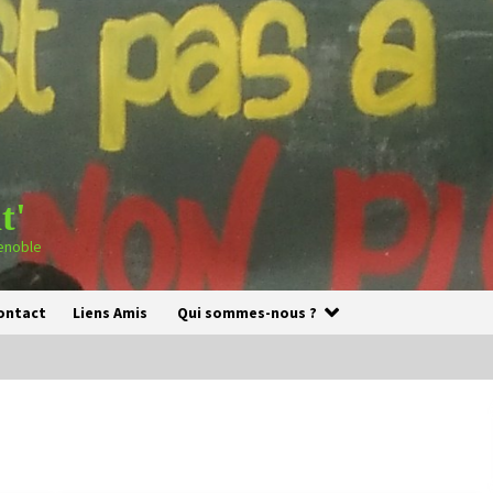
t'
renoble
ontact
Liens Amis
Qui sommes-nous ?