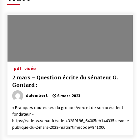
pdf
vidéo
2 mars – Question écrite du sénateur G.
Gontard :
dalembert
6 mars 2023
« Pratiques douteuses du groupe Avec et de son président-
fondateur »
https://videos.senat.fr/video.3289196_64005eb144335.seance-
publique-du-2-mars-2023-matin?timecode=841000