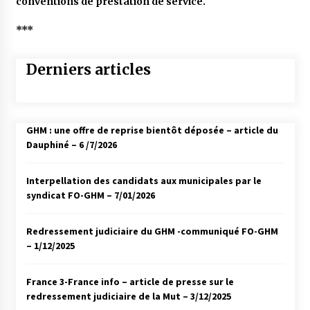
conventions de prestation de service.
***
Derniers articles
GHM : une offre de reprise bientôt déposée – article du
Dauphiné – 6 /7/2026
Interpellation des candidats aux municipales par le
syndicat FO-GHM – 7/01/2026
Redressement judiciaire du GHM -communiqué FO-GHM
– 1/12/2025
France 3-France info – article de presse sur le
redressement judiciaire de la Mut – 3/12/2025