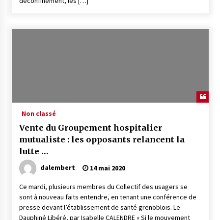
déconfinement, les […]
Non classé
Vente du Groupement hospitalier
mutualiste : les opposants relancent la
lutte …
dalembert
14 mai 2020
Ce mardi, plusieurs membres du Collectif des usagers se
sont à nouveau faits entendre, en tenant une conférence de
presse devant l’établissement de santé grenoblois. Le
Dauphiné Libéré, par Isabelle CALENDRE « Si le mouvement